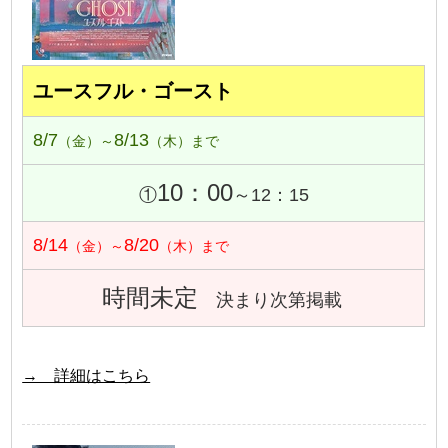
ユースフル・ゴースト
8/7
8/13
（金）～
（木）まで
10：00
①
～12：15
8/14
8/20
（金）～
（木）まで
時間未定
決まり次第掲載
→ 詳細はこちら