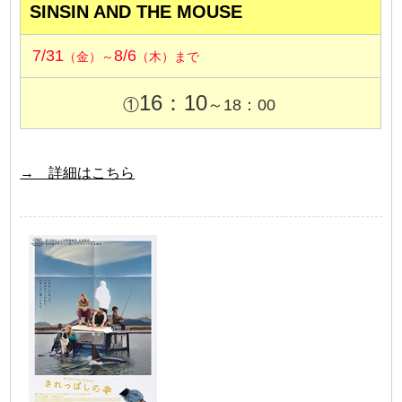
SINSIN AND THE MOUSE
7/31
8/6
（金）～
（木）まで
16：10
①
～18：00
→ 詳細はこちら