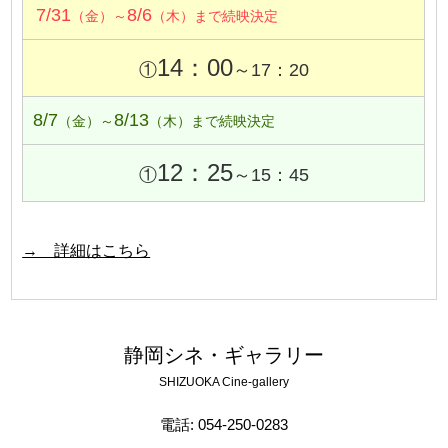
7/31
8/6
（金）～
（木）まで続映決定
14：00
①
～17：20
8/7
8/13
（金）～
（木）まで続映決定
12：25
①
～15：45
→ 詳細はこちら
静岡シネ・ギャラリー
SHIZUOKA Cine-gallery
電話: 054-250-0283