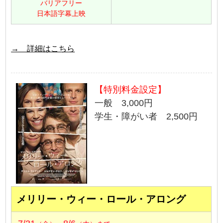
バリアフリー
日本語字幕上映
→ 詳細はこちら
【特別料金設定】
一般 3,000円
学生・障がい者 2,500円
メリリー・ウィー・ロール・アロング