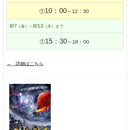
10：00
①
～12：30
8/7
8/13
（金）～
（木）まで
15：30
①
～18：00
→ 詳細はこちら