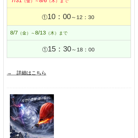
7/31
8/6
（金）～
（木）まで
10：00
①
～12：30
8/7
8/13
（金）～
（木）まで
15：30
①
～18：00
→ 詳細はこちら