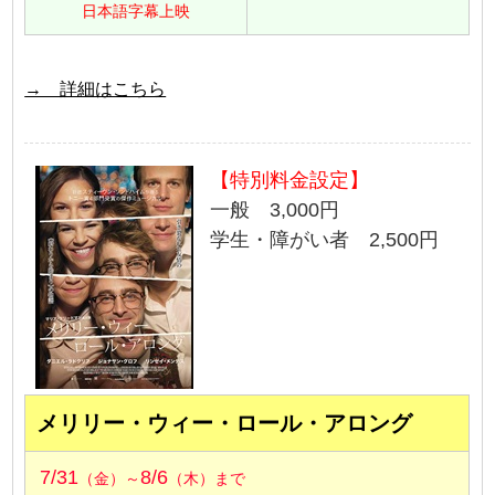
日本語字幕上映
→ 詳細はこちら
【特別料金設定】
一般 3,000円
学生・障がい者 2,500円
メリリー・ウィー・ロール・アロング
7/31
8/6
（金）～
（木）まで