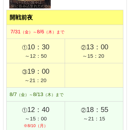
開戦前夜
7/31
8/6
（金）～
（木）まで
10：30
13：00
①
②
～12：50
～15：20
19：00
③
～21：20
8/7
8/13
（金）～
（木）まで
12：40
18：55
①
②
～15：00
～21：15
※8/10（月）