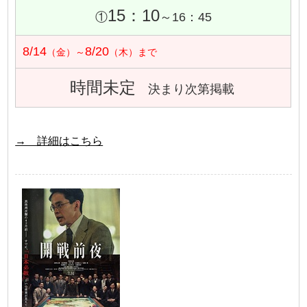
15：10
①
～16：45
8/14
8/20
（金）～
（木）まで
時間未定
決まり次第掲載
→ 詳細はこちら