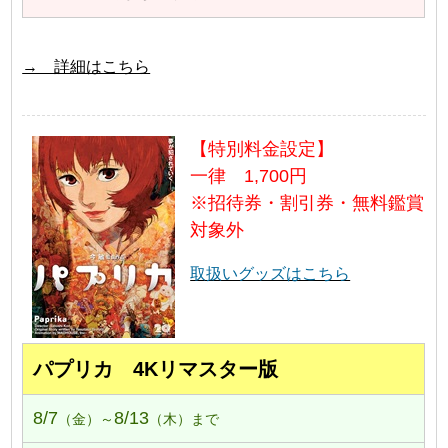
→ 詳細はこちら
【特別料金設定】
一律 1,700円
※招待券・割引券・無料鑑賞
対象外
取扱いグッズはこちら
パプリカ 4Kリマスター版
8/7
8/13
（金）～
（木）まで