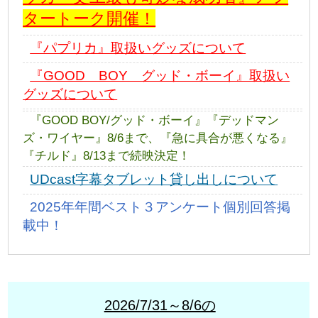
タートーク開催！
『パプリカ』取扱いグッズについて
『GOOD BOY グッド・ボーイ』取扱い
グッズについて
『GOOD BOY/グッド・ボーイ』『デッドマン
ズ・ワイヤー』8/6まで、『急に具合が悪くなる』
『チルド』8/13まで続映決定！
UDcast字幕タブレット貸し出しについて
2025年年間ベスト３アンケート個別回答掲
載中！
2026/7/31～8/6の