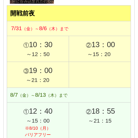
開戦前夜
7/31
8/6
（金）～
（木）まで
10：30
13：00
①
②
～12：50
～15：20
19：00
③
～21：20
8/7
8/13
（金）～
（木）まで
12：40
18：55
①
②
～15：00
～21：15
※8/10（月）
バリアフリー