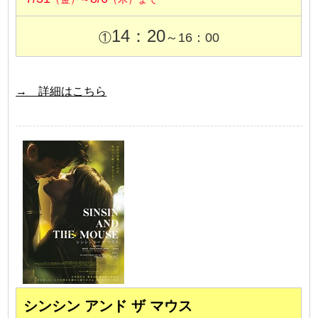
14：20
①
～16：00
→ 詳細はこちら
シンシン アンド ザ マウス