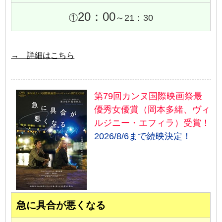
20：00
①
～21：30
→ 詳細はこちら
第79回カンヌ国際映画祭最
優秀女優賞（岡本多緒、ヴィ
ルジニー・エフィラ）受賞！
2026/8/6まで続映決定！
急に具合が悪くなる