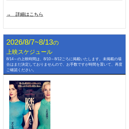
→ 詳細はこちら
2026/8/7~8/13
の
上映スケジュール
8/14～の上映時間は、8/10～8/12ごろに掲載いたします。未掲載の場
合はまだ決定しておりませんので、お手数ですが時間を置いて、再度
ご確認ください。