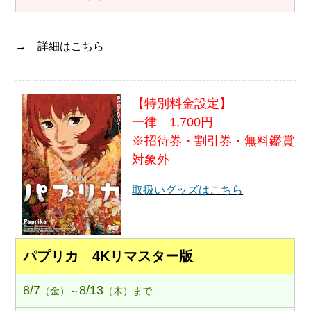
→ 詳細はこちら
【特別料金設定】
一律 1,700円
※招待券・割引券・無料鑑賞
対象外
取扱いグッズはこちら
パプリカ 4Kリマスター版
8/7
8/13
（金）～
（木）まで