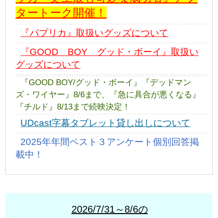
タートーク開催！
『パプリカ』取扱いグッズについて
『GOOD BOY グッド・ボーイ』取扱い
グッズについて
『GOOD BOY/グッド・ボーイ』『デッドマン
ズ・ワイヤー』8/6まで、『急に具合が悪くなる』
『チルド』8/13まで続映決定！
UDcast字幕タブレット貸し出しについて
2025年年間ベスト３アンケート個別回答掲
載中！
2026/7/31～8/6の