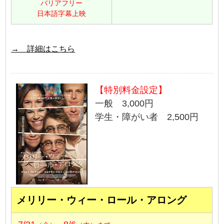
バリアフリー
日本語字幕上映
→ 詳細はこちら
【特別料金設定】
一般 3,000円
学生・障がい者 2,500円
メリリー・ウィー・ロール・アロング