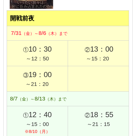
開戦前夜
7/31
8/6
（金）～
（木）まで
10：30
13：00
①
②
～12：50
～15：20
19：00
③
～21：20
8/7
8/13
（金）～
（木）まで
12：40
18：55
①
②
～15：00
～21：15
※8/10（月）