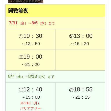
開戦前夜
7/31
8/6
（金）～
（木）まで
10：30
13：00
①
②
～12：50
～15：20
19：00
③
～21：20
8/7
8/13
（金）～
（木）まで
12：40
18：55
①
②
～15：00
～21：15
※8/10（月）
バリアフリー