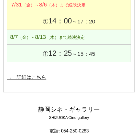
7/31
8/6
（金）～
（木）まで続映決定
14：00
①
～17：20
8/7
8/13
（金）～
（木）まで続映決定
12：25
①
～15：45
→ 詳細はこちら
静岡シネ・ギャラリー
SHIZUOKA Cine-gallery
電話: 054-250-0283