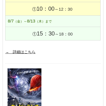
10：00
①
～12：30
8/7
8/13
（金）～
（木）まで
15：30
①
～18：00
→ 詳細はこちら