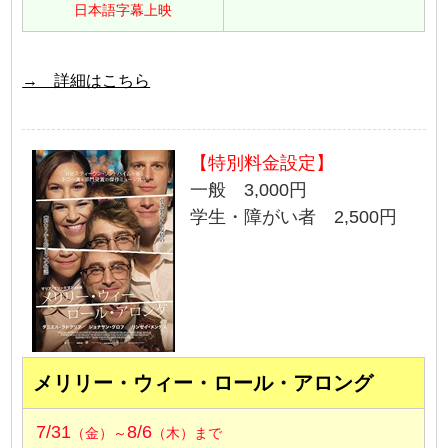
日本語字幕上映
→ 詳細はこちら
【特別料金設定】
一般 3,000円
学生・障がい者 2,500円
メリリー・ウィー・ロール・アロング
7/31
8/6
（金）～
（木）まで