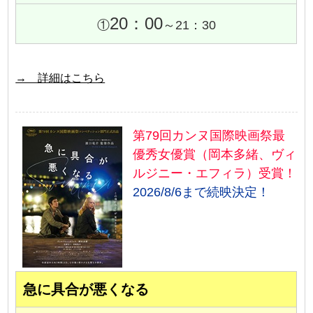
20：00
①
～21：30
→ 詳細はこちら
第79回カンヌ国際映画祭最
優秀女優賞（岡本多緒、ヴィ
ルジニー・エフィラ）受賞！
2026/8/6まで続映決定！
急に具合が悪くなる