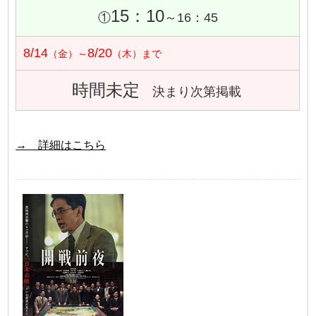
15：10
①
～16：45
8/14
8/20
（金）～
（木）まで
時間未定
決まり次第掲載
→ 詳細はこちら