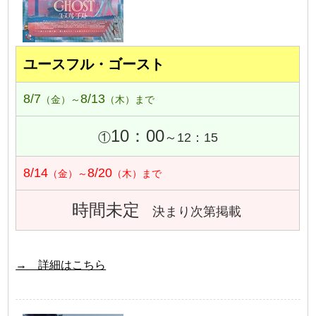
ユースフル・ゴースト
8/7
8/13
（金）～
（木）まで
10：00
①
～12：15
8/14
8/20
（金）～
（木）まで
時間未定
決まり次第掲載
→ 詳細はこちら