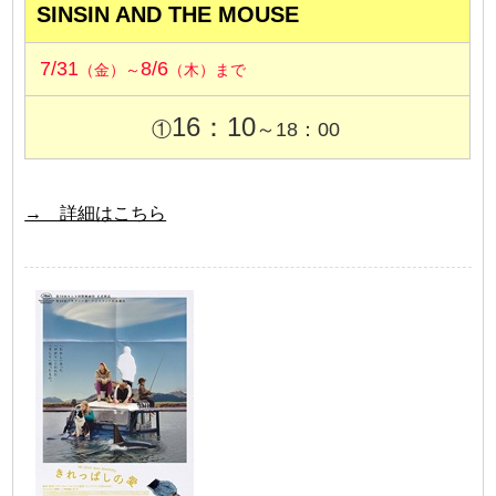
SINSIN AND THE MOUSE
7/31
8/6
（金）～
（木）まで
16：10
①
～18：00
→ 詳細はこちら