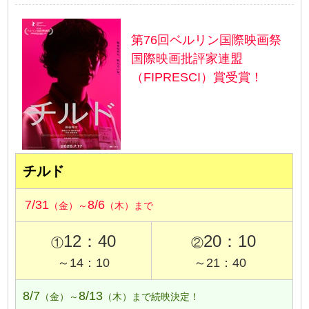
第76回ベルリン国際映画祭
国際映画批評家連盟
（FIPRESCI）賞受賞！
チルド
7/31
8/6
（金）～
（木）まで
12：40
20：10
①
②
～14：10
～21：40
8/7
8/13
（金）～
（木）まで続映決定！