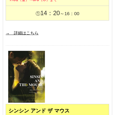
14：20
①
～16：00
→ 詳細はこちら
シンシン アンド ザ マウス