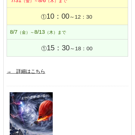
7/31
8/6
（金）～
（木）まで
10：00
①
～12：30
8/7
8/13
（金）～
（木）まで
15：30
①
～18：00
→ 詳細はこちら