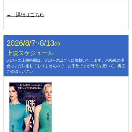
→ 詳細はこちら
2026/8/7~8/13
の
上映スケジュール
8/14～の上映時間は、8/10～8/12ごろに掲載いたします。未掲載の場
合はまだ決定しておりませんので、お手数ですが時間を置いて、再度
ご確認ください。