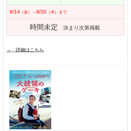
8/14
8/20
（金）～
（木）まで
時間未定
決まり次第掲載
→ 詳細はこちら