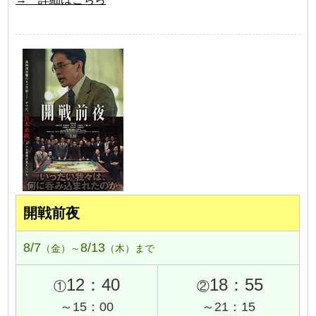
開戦前夜
8/7
8/13
（金）～
（木）まで
12：40
18：55
①
②
～15：00
～21：15