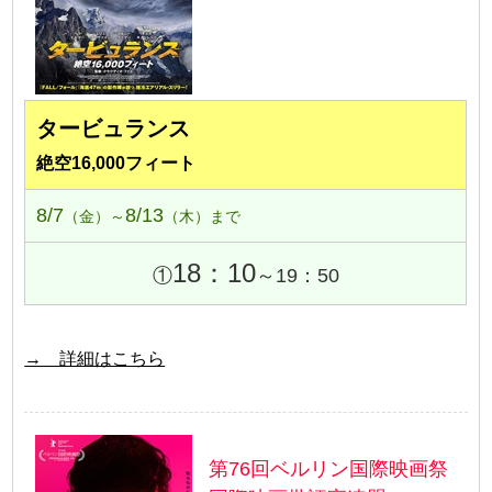
タービュランス
絶空16,000フィート
8/7
8/13
（金）～
（木）まで
18：10
①
～19：50
→ 詳細はこちら
第76回ベルリン国際映画祭