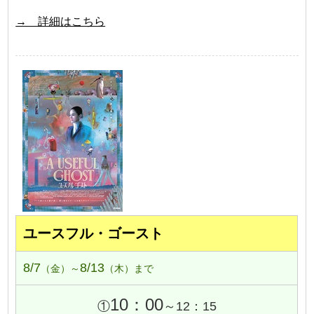
→ 詳細はこちら
ユースフル・ゴースト
8/7
8/13
（金）～
（木）まで
10：00
①
～12：15