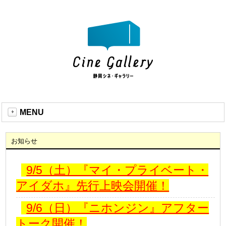
MENU
お知らせ
9/5（土）『マイ・プライベート・
アイダホ』先行上映会開催！
9/6（日）『ニホンジン』アフター
トーク開催！