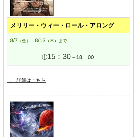
メリリー・ウィー・ロール・アロング
8/7
8/13
（金）～
（木）まで
15：30
①
～18：00
→ 詳細はこちら