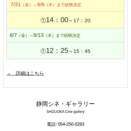
7/31
8/6
（金）～
（木）まで続映決定
14：00
①
～17：20
8/7
8/13
（金）～
（木）まで続映決定
12：25
①
～15：45
→ 詳細はこちら
静岡シネ・ギャラリー
SHIZUOKA Cine-gallery
電話: 054-250-0283