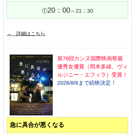
20：00
①
～21：30
→ 詳細はこちら
第79回カンヌ国際映画祭最
優秀女優賞（岡本多緒、ヴィ
ルジニー・エフィラ）受賞！
2026/8/6まで続映決定！
急に具合が悪くなる