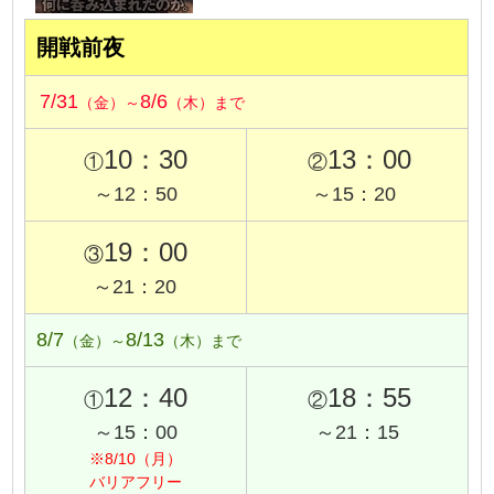
開戦前夜
7/31
8/6
（金）～
（木）まで
10：30
13：00
①
②
～12：50
～15：20
19：00
③
～21：20
8/7
8/13
（金）～
（木）まで
12：40
18：55
①
②
～15：00
～21：15
※8/10（月）
バリアフリー