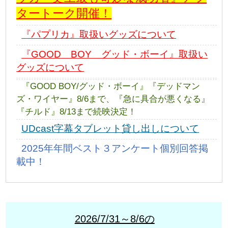
タートーク開催！
『パプリカ』取扱いグッズについて
『GOOD BOY グッド・ボーイ』取扱い
グッズについて
『GOOD BOY/グッド・ボーイ』『デッドマン
ズ・ワイヤー』8/6まで、『急に具合が悪くなる』
『チルド』8/13まで続映決定！
UDcast字幕タブレット貸し出しについて
2025年年間ベスト３アンケート個別回答掲
載中！
2026/7/31～8/6の