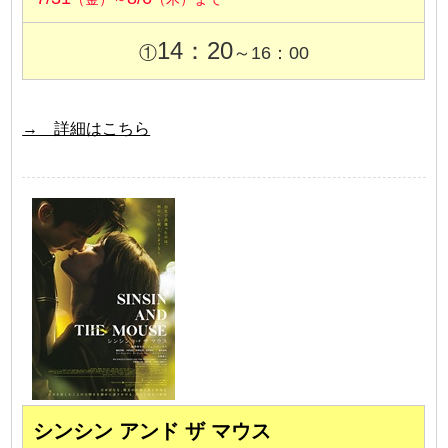
14：20
①
～16：00
→ 詳細はこちら
シンシン アンド ザ マウス