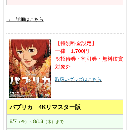
→ 詳細はこちら
【特別料金設定】
一律 1,700円
※招待券・割引券・無料鑑賞
対象外
取扱いグッズはこちら
パプリカ 4Kリマスター版
8/7
8/13
（金）～
（木）まで