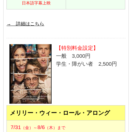
日本語字幕上映
→ 詳細はこちら
【特別料金設定】
一般 3,000円
学生・障がい者 2,500円
メリリー・ウィー・ロール・アロング
7/31
8/6
（金）～
（木）まで