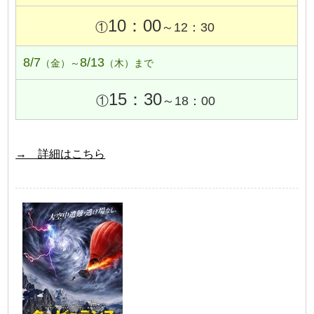
10：00
①
～12：30
8/7
8/13
（金）～
（木）まで
15：30
①
～18：00
→ 詳細はこちら