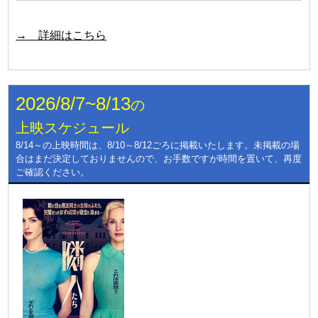
→ 詳細はこちら
2026/8/7~8/13
の
上映スケジュール
8/14～の上映時間は、8/10～8/12ごろに掲載いたします。未掲載の場
合はまだ決定しておりませんので、お手数ですが時間を置いて、再度
ご確認ください。