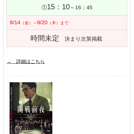
15：10
①
～16：45
8/14
8/20
（金）～
（木）まで
時間未定
決まり次第掲載
→ 詳細はこちら