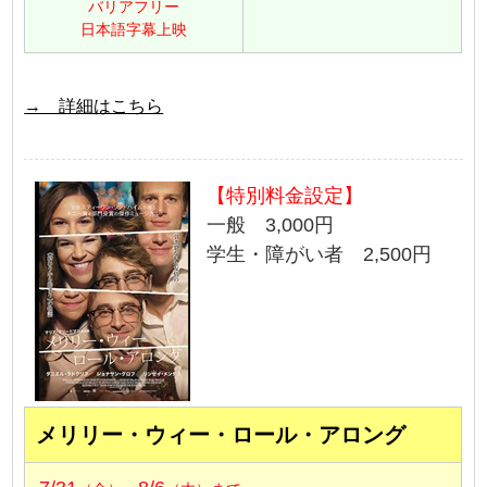
バリアフリー
日本語字幕上映
→ 詳細はこちら
【特別料金設定】
一般 3,000円
学生・障がい者 2,500円
メリリー・ウィー・ロール・アロング