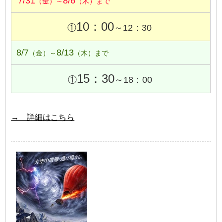
7/31
8/6
（金）～
（木）まで
10：00
①
～12：30
8/7
8/13
（金）～
（木）まで
15：30
①
～18：00
→ 詳細はこちら