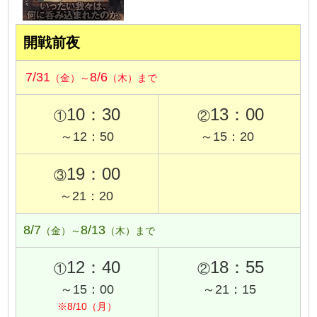
開戦前夜
7/31
8/6
（金）～
（木）まで
10：30
13：00
①
②
～12：50
～15：20
19：00
③
～21：20
8/7
8/13
（金）～
（木）まで
12：40
18：55
①
②
～15：00
～21：15
※8/10（月）