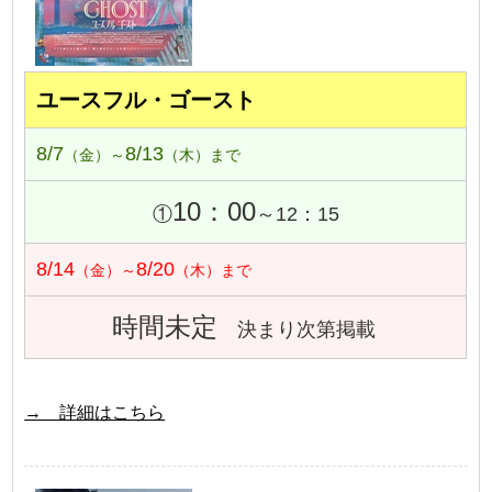
ユースフル・ゴースト
8/7
8/13
（金）～
（木）まで
10：00
①
～12：15
8/14
8/20
（金）～
（木）まで
時間未定
決まり次第掲載
→ 詳細はこちら