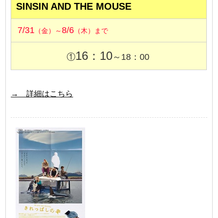
SINSIN AND THE MOUSE
7/31
8/6
（金）～
（木）まで
16：10
①
～18：00
→ 詳細はこちら