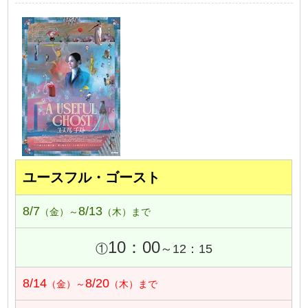
ユースフル・ゴースト
8/7
8/13
（金）～
（木）まで
10：00
①
～12：15
8/14
8/20
（金）～
（木）まで