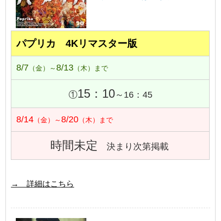
パプリカ 4Kリマスター版
8/7
8/13
（金）～
（木）まで
15：10
①
～16：45
8/14
8/20
（金）～
（木）まで
時間未定
決まり次第掲載
→ 詳細はこちら