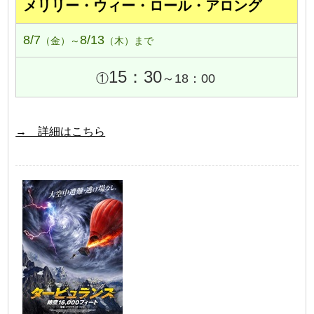
メリリー・ウィー・ロール・アロング
8/7
8/13
（金）～
（木）まで
15：30
①
～18：00
→ 詳細はこちら