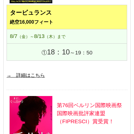
タービュランス
絶空16,000フィート
8/7
8/13
（金）～
（木）まで
18：10
①
～19：50
→ 詳細はこちら
第76回ベルリン国際映画祭
国際映画批評家連盟
（FIPRESCI）賞受賞！