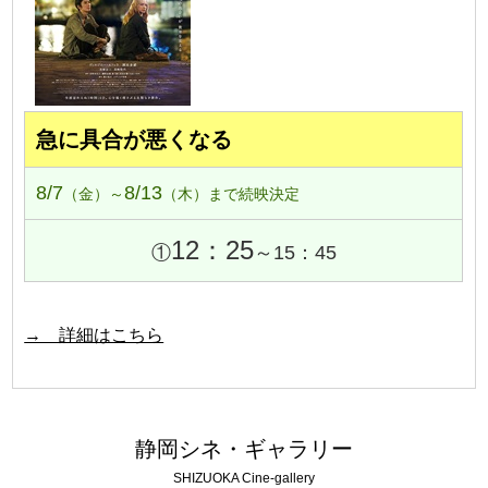
急に具合が悪くなる
8/7
8/13
（金）～
（木）まで続映決定
12：25
①
～15：45
→ 詳細はこちら
静岡シネ・ギャラリー
SHIZUOKA Cine-gallery