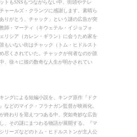
ットもSNSもつながらない中、街頭やテレ
チャールズ・クランツに感謝します。素晴ら
、ありがとう、チャック」という謎の広告が突
教師・マーティ（キウェテル・イジョフォ
ェリシア（カレン・ギラン）に会うため家を
誰もいない街はチャック（トム・ヒドルスト
め尽くされていた。チャックが何者なのか誰
中、徐々に彼の数奇な人生が明かされてい
キングによる短編小説を、キング原作『ドク
』などのマイク・フラナガン監督が映画化。
が終わりを迎えつつある中、突如奇妙な広告
し、その謎にまつわる物語が展開する。『マ
シリーズなどのトム・ヒドルストンが主人公