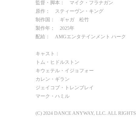
監督・脚本： マイク・フラナガン
原作： スティーヴン・キング
制作国： ギャガ 松竹
製作年： 2025年
配給： AMGエンタテインメント ハーク
キャスト：
トム・ヒドルストン
キウェテル・イジョフォー
カレン・ギラン
ジェイコブ・トレンブレイ
マーク・ハミル
(C) 2024 DANCE ANYWAY, LLC. ALL RIGHT