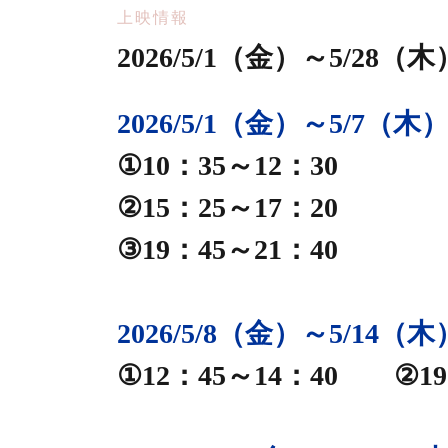
上映情報
2026/5/1（金）～5/28
2026/5/1（金）～5/7（木
①10：35～12：30
②15：25～17：20
③19：45～21：40
2026/5/8（金）～5/14（木
静岡シネ・ギャラリー
①12：45～14：40 ②19
サンキュー、チ