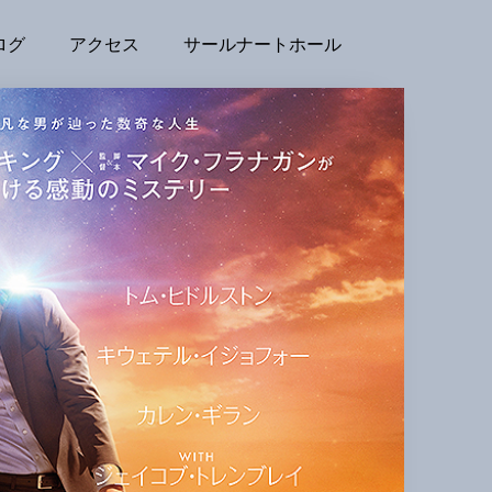
ログ
アクセス
サールナートホール