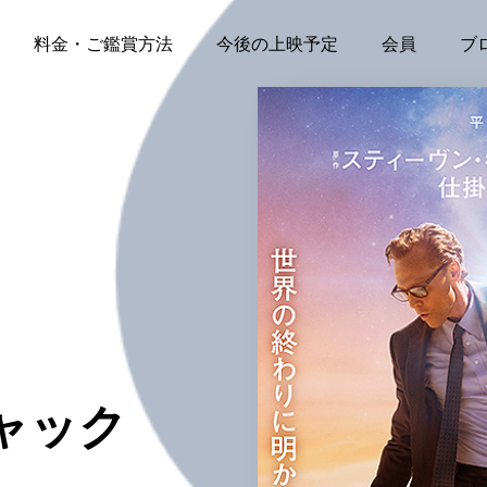
料金・ご鑑賞方法
今後の上映予定
会員
ブ
ャック