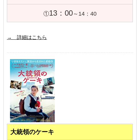
13：00
①
～14：40
→ 詳細はこちら
大統領のケーキ