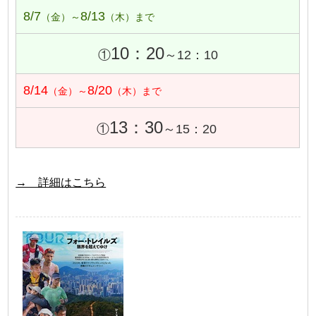
8/7
8/13
（金）～
（木）まで
10：20
①
～12：10
8/14
8/20
（金）～
（木）まで
13：30
①
～15：20
→ 詳細はこちら