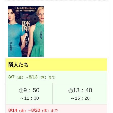
隣人たち
8/7
8/13
（金）～
（木）まで
9：50
13：40
①
②
～11：30
～15：20
8/14
8/20
（金）～
（木）まで