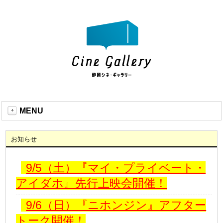
MENU
お知らせ
9/5（土）『マイ・プライベート・
アイダホ』先行上映会開催！
9/6（日）『ニホンジン』アフター
トーク開催！