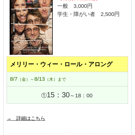
一般 3,000円
学生・障がい者 2,500円
メリリー・ウィー・ロール・アロング
8/7
8/13
（金）～
（木）まで
15：30
①
～18：00
→ 詳細はこちら