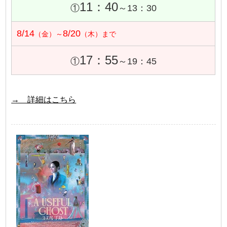
11：40
①
～13：30
8/14
8/20
（金）～
（木）まで
17：55
①
～19：45
→ 詳細はこちら