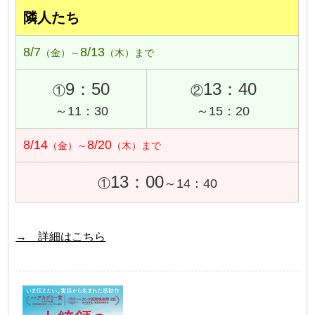
隣人たち
8/7
8/13
（金）～
（木）まで
9：50
13：40
①
②
～11：30
～15：20
8/14
8/20
（金）～
（木）まで
13：00
①
～14：40
→ 詳細はこちら