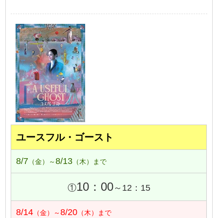
ユースフル・ゴースト
8/7
8/13
（金）～
（木）まで
10：00
①
～12：15
8/14
8/20
（金）～
（木）まで