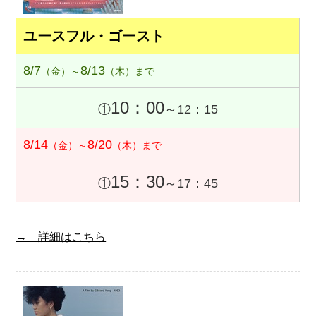
ユースフル・ゴースト
8/7
8/13
（金）～
（木）まで
10：00
①
～12：15
8/14
8/20
（金）～
（木）まで
15：30
①
～17：45
→ 詳細はこちら