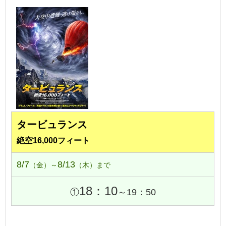
タービュランス
絶空16,000フィート
8/7
8/13
（金）～
（木）まで
18：10
①
～19：50