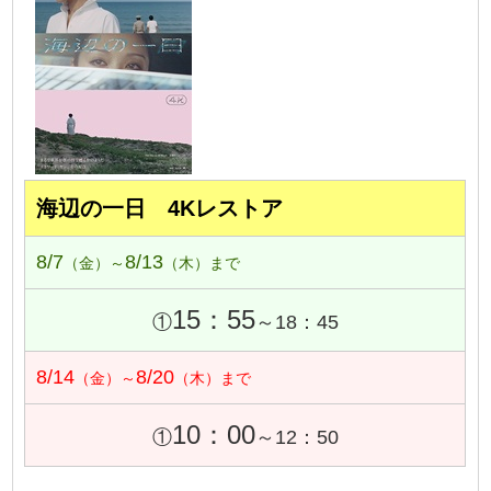
海辺の一日 4Kレストア
8/7
8/13
（金）～
（木）まで
15：55
①
～18：45
8/14
8/20
（金）～
（木）まで
10：00
①
～12：50