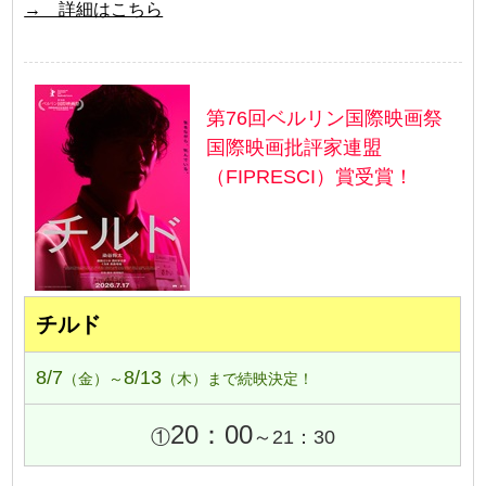
→ 詳細はこちら
第76回ベルリン国際映画祭
国際映画批評家連盟
（FIPRESCI）賞受賞！
チルド
8/7
8/13
（金）～
（木）まで続映決定！
20：00
①
～21：30