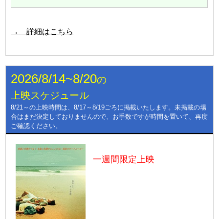
→ 詳細はこちら
2026/8/14~8/20
の
上映スケジュール
8/21～の上映時間は、8/17～8/19ごろに掲載いたします。未掲載の場
合はまだ決定しておりませんので、お手数ですが時間を置いて、再度
ご確認ください。
一週間限定上映