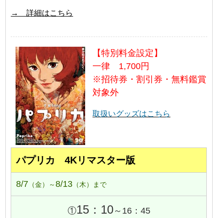
→ 詳細はこちら
【特別料金設定】
一律 1,700円
※招待券・割引券・無料鑑賞
対象外
取扱いグッズはこちら
パプリカ 4Kリマスター版
8/7
8/13
（金）～
（木）まで
15：10
①
～16：45