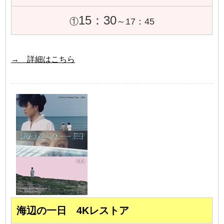
15：30
①
～17：45
→ 詳細はこちら
海辺の一日 4Kレストア