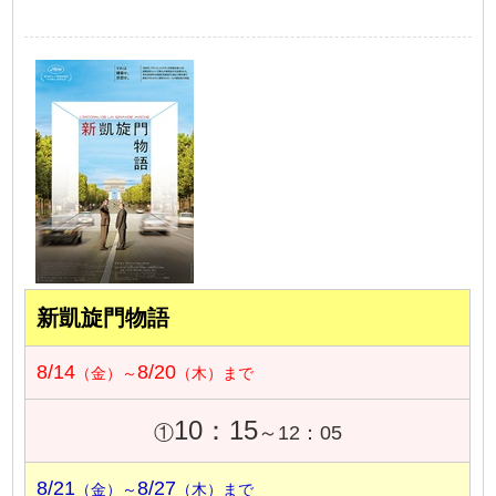
新凱旋門物語
8/14
8/20
（金）～
（木）まで
10：15
①
～12：05
8/21
8/27
（金）～
（木）まで