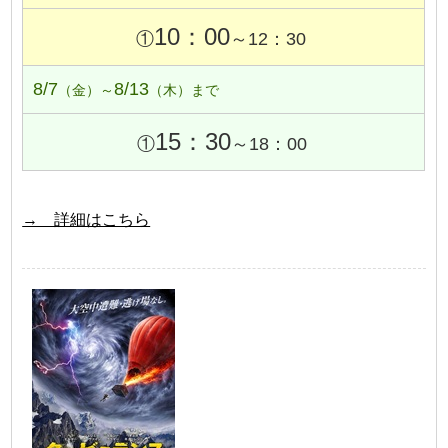
10：00
①
～12：30
8/7
8/13
（金）～
（木）まで
15：30
①
～18：00
→ 詳細はこちら