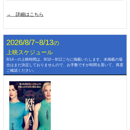
→ 詳細はこちら
2026/8/7~8/13
の
上映スケジュール
8/14～の上映時間は、8/10～8/12ごろに掲載いたします。未掲載の場
合はまだ決定しておりませんので、お手数ですが時間を置いて、再度
ご確認ください。