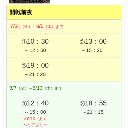
開戦前夜
7/31
8/6
（金）～
（木）まで
10：30
13：00
①
②
～12：50
～15：20
19：00
③
～21：20
8/7
8/13
（金）～
（木）まで
12：40
18：55
①
②
～15：00
～21：15
※8/10（月）
バリアフリー