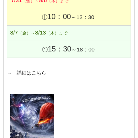
7/31
8/6
（金）～
（木）まで
10：00
①
～12：30
8/7
8/13
（金）～
（木）まで
15：30
①
～18：00
→ 詳細はこちら