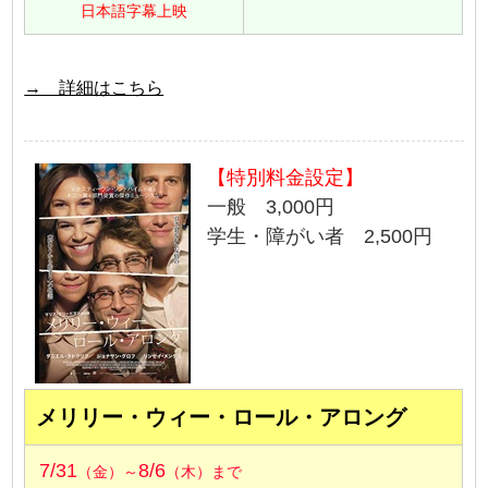
日本語字幕上映
→ 詳細はこちら
【特別料金設定】
一般 3,000円
学生・障がい者 2,500円
メリリー・ウィー・ロール・アロング
7/31
8/6
（金）～
（木）まで