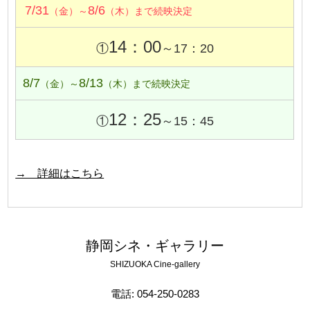
7/31
8/6
（金）～
（木）まで続映決定
14：00
①
～17：20
8/7
8/13
（金）～
（木）まで続映決定
12：25
①
～15：45
→ 詳細はこちら
静岡シネ・ギャラリー
SHIZUOKA Cine-gallery
電話: 054-250-0283