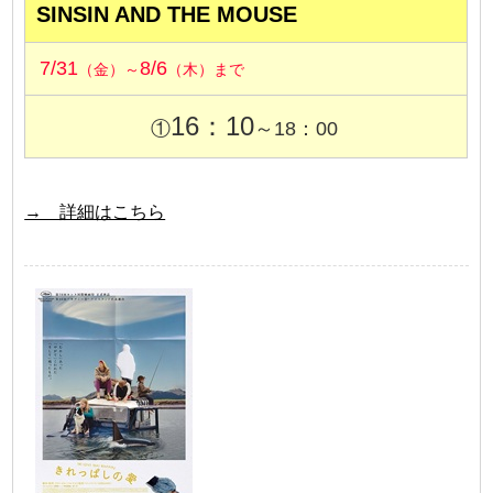
SINSIN AND THE MOUSE
7/31
8/6
（金）～
（木）まで
16：10
①
～18：00
→ 詳細はこちら