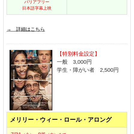
バリアフリー
日本語字幕上映
→ 詳細はこちら
【特別料金設定】
一般 3,000円
学生・障がい者 2,500円
メリリー・ウィー・ロール・アロング