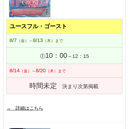
ユースフル・ゴースト
8/7
8/13
（金）～
（木）まで
10：00
①
～12：15
8/14
8/20
（金）～
（木）まで
時間未定
決まり次第掲載
→ 詳細はこちら