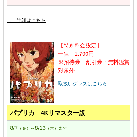
→ 詳細はこちら
【特別料金設定】
一律 1,700円
※招待券・割引券・無料鑑賞
対象外
取扱いグッズはこちら
パプリカ 4Kリマスター版
8/7
8/13
（金）～
（木）まで