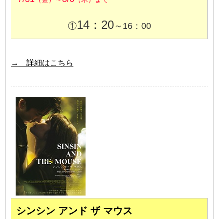
14：20
①
～16：00
→ 詳細はこちら
シンシン アンド ザ マウス