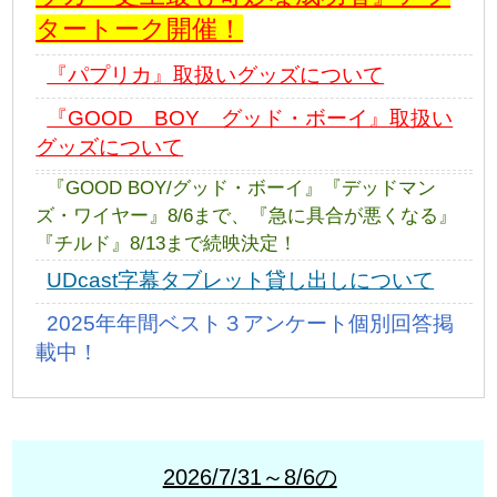
タートーク開催！
『パプリカ』取扱いグッズについて
『GOOD BOY グッド・ボーイ』取扱い
グッズについて
『GOOD BOY/グッド・ボーイ』『デッドマン
ズ・ワイヤー』8/6まで、『急に具合が悪くなる』
『チルド』8/13まで続映決定！
UDcast字幕タブレット貸し出しについて
2025年年間ベスト３アンケート個別回答掲
載中！
2026/7/31～8/6の