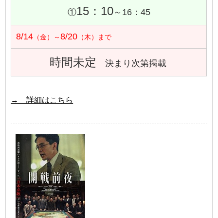
15：10
①
～16：45
8/14
8/20
（金）～
（木）まで
時間未定
決まり次第掲載
→ 詳細はこちら