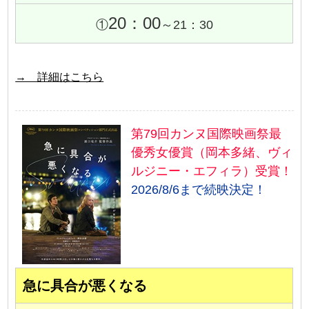
20：00
①
～21：30
→ 詳細はこちら
第79回カンヌ国際映画祭最
優秀女優賞（岡本多緒、ヴィ
ルジニー・エフィラ）受賞！
2026/8/6まで続映決定！
急に具合が悪くなる