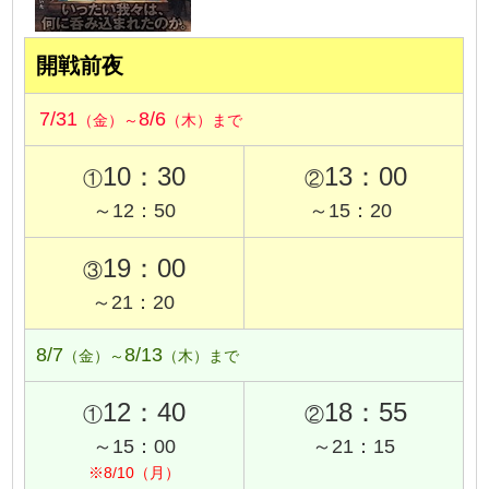
開戦前夜
7/31
8/6
（金）～
（木）まで
10：30
13：00
①
②
～12：50
～15：20
19：00
③
～21：20
8/7
8/13
（金）～
（木）まで
12：40
18：55
①
②
～15：00
～21：15
※8/10（月）