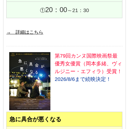
20：00
①
～21：30
→ 詳細はこちら
第79回カンヌ国際映画祭最
優秀女優賞（岡本多緒、ヴィ
ルジニー・エフィラ）受賞！
2026/8/6まで続映決定！
急に具合が悪くなる