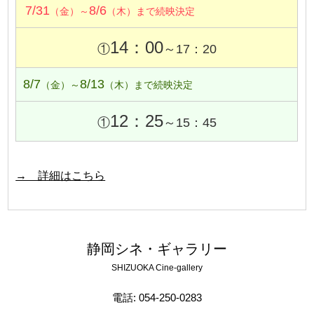
7/31
8/6
（金）～
（木）まで続映決定
14：00
①
～17：20
8/7
8/13
（金）～
（木）まで続映決定
12：25
①
～15：45
→ 詳細はこちら
静岡シネ・ギャラリー
SHIZUOKA Cine-gallery
電話: 054-250-0283