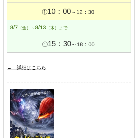
10：00
①
～12：30
8/7
8/13
（金）～
（木）まで
15：30
①
～18：00
→ 詳細はこちら