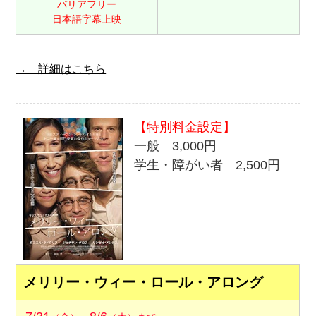
バリアフリー
日本語字幕上映
→ 詳細はこちら
【特別料金設定】
一般 3,000円
学生・障がい者 2,500円
メリリー・ウィー・ロール・アロング