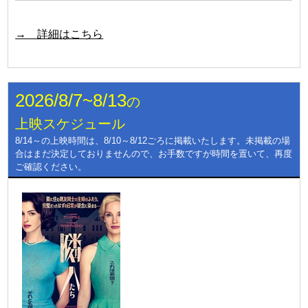
→ 詳細はこちら
2026/8/7~8/13
の
上映スケジュール
8/14～の上映時間は、8/10～8/12ごろに掲載いたします。未掲載の場
合はまだ決定しておりませんので、お手数ですが時間を置いて、再度
ご確認ください。