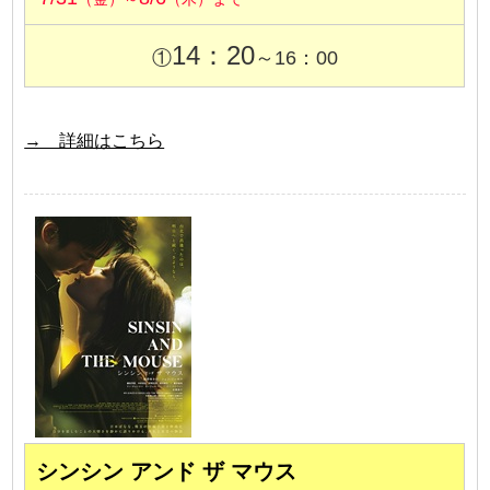
14：20
①
～16：00
→ 詳細はこちら
シンシン アンド ザ マウス