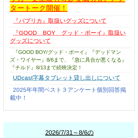
タートーク開催！
『パプリカ』取扱いグッズについて
『GOOD BOY グッド・ボーイ』取扱い
グッズについて
『GOOD BOY/グッド・ボーイ』『デッドマン
ズ・ワイヤー』8/6まで、『急に具合が悪くなる』
『チルド』8/13まで続映決定！
UDcast字幕タブレット貸し出しについて
2025年年間ベスト３アンケート個別回答掲
載中！
2026/7/31～8/6の