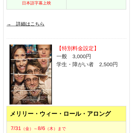
日本語字幕上映
→ 詳細はこちら
【特別料金設定】
一般 3,000円
学生・障がい者 2,500円
メリリー・ウィー・ロール・アロング
7/31
8/6
（金）～
（木）まで