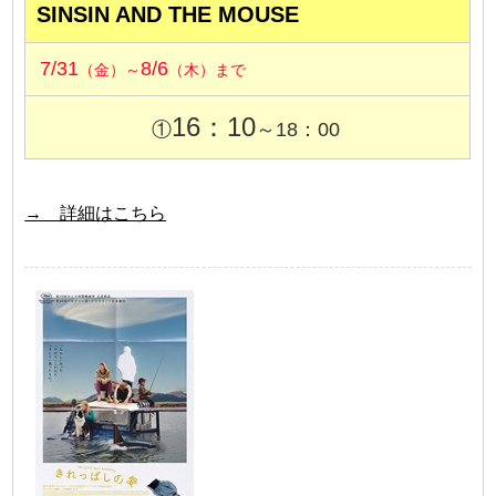
SINSIN AND THE MOUSE
7/31
8/6
（金）～
（木）まで
16：10
①
～18：00
→ 詳細はこちら