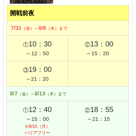
開戦前夜
7/31
8/6
（金）～
（木）まで
10：30
13：00
①
②
～12：50
～15：20
19：00
③
～21：20
8/7
8/13
（金）～
（木）まで
12：40
18：55
①
②
～15：00
～21：15
※8/10（月）
バリアフリー