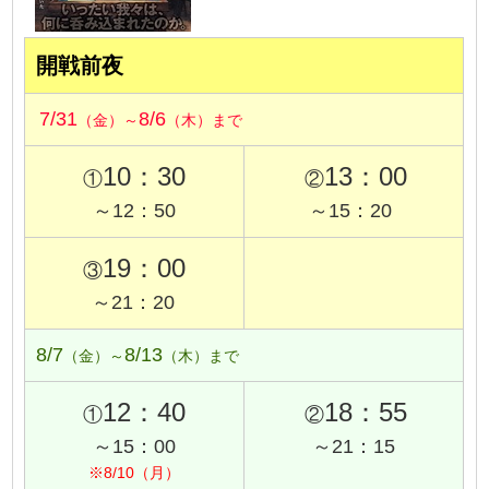
開戦前夜
7/31
8/6
（金）～
（木）まで
10：30
13：00
①
②
～12：50
～15：20
19：00
③
～21：20
8/7
8/13
（金）～
（木）まで
12：40
18：55
①
②
～15：00
～21：15
※8/10（月）