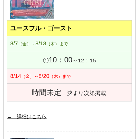
ユースフル・ゴースト
8/7
8/13
（金）～
（木）まで
10：00
①
～12：15
8/14
8/20
（金）～
（木）まで
時間未定
決まり次第掲載
→ 詳細はこちら