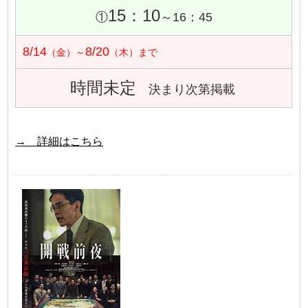
15：10
①
～16：45
8/14
8/20
（金）～
（木）まで
時間未定
決まり次第掲載
→ 詳細はこちら