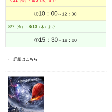
7/31
8/6
（金）～
（木）まで
10：00
①
～12：30
8/7
8/13
（金）～
（木）まで
15：30
①
～18：00
→ 詳細はこちら