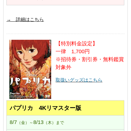
→ 詳細はこちら
【特別料金設定】
一律 1,700円
※招待券・割引券・無料鑑賞
対象外
取扱いグッズはこちら
パプリカ 4Kリマスター版
8/7
8/13
（金）～
（木）まで