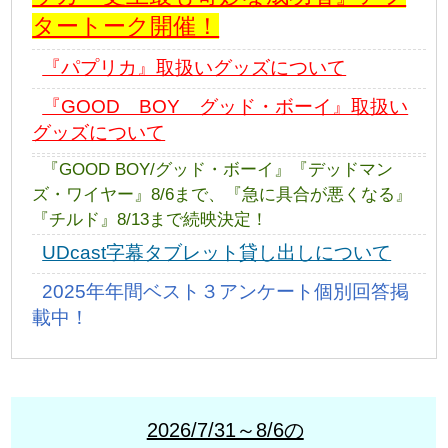
タートーク開催！
『パプリカ』取扱いグッズについて
『GOOD BOY グッド・ボーイ』取扱い
グッズについて
『GOOD BOY/グッド・ボーイ』『デッドマン
ズ・ワイヤー』8/6まで、『急に具合が悪くなる』
『チルド』8/13まで続映決定！
UDcast字幕タブレット貸し出しについて
2025年年間ベスト３アンケート個別回答掲
載中！
2026/7/31～8/6の