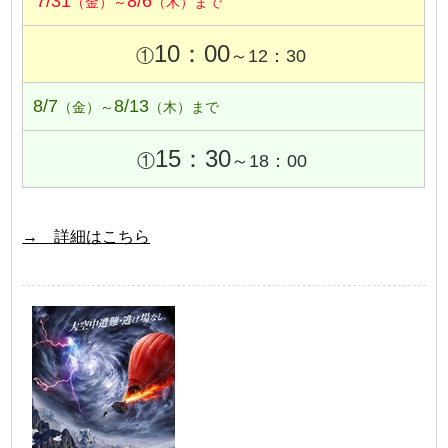
7/31
8/6
（金）～
（木）まで
10：00
①
～12：30
8/7
8/13
（金）～
（木）まで
15：30
①
～18：00
→ 詳細はこちら