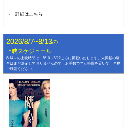
→ 詳細はこちら
2026/8/7~8/13
の
上映スケジュール
8/14～の上映時間は、8/10～8/12ごろに掲載いたします。未掲載の場
合はまだ決定しておりませんので、お手数ですが時間を置いて、再度
ご確認ください。