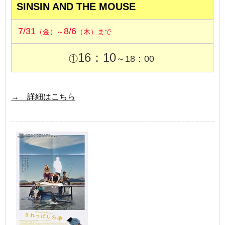
SINSIN AND THE MOUSE
7/31
8/6
（金）～
（木）まで
16：10
①
～18：00
→ 詳細はこちら