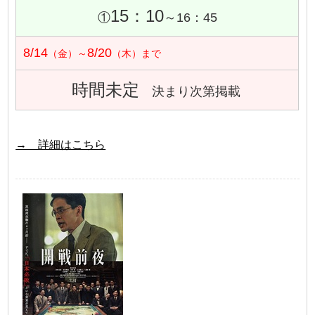
15：10
①
～16：45
8/14
8/20
（金）～
（木）まで
時間未定
決まり次第掲載
→ 詳細はこちら