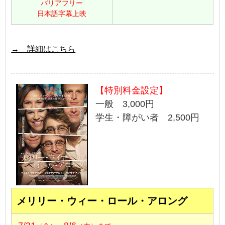
バリアフリー
日本語字幕上映
→ 詳細はこちら
【特別料金設定】
一般 3,000円
学生・障がい者 2,500円
メリリー・ウィー・ロール・アロング