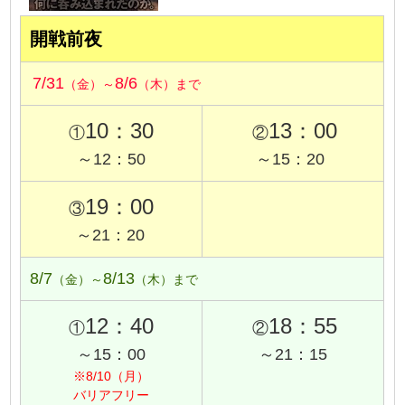
開戦前夜
7/31
8/6
（金）～
（木）まで
10：30
13：00
①
②
～12：50
～15：20
19：00
③
～21：20
8/7
8/13
（金）～
（木）まで
12：40
18：55
①
②
～15：00
～21：15
※8/10（月）
バリアフリー