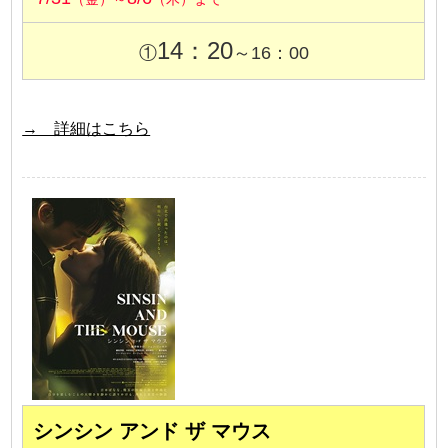
14：20
①
～16：00
→ 詳細はこちら
シンシン アンド ザ マウス