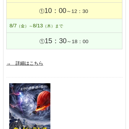
10：00
①
～12：30
8/7
8/13
（金）～
（木）まで
15：30
①
～18：00
→ 詳細はこちら