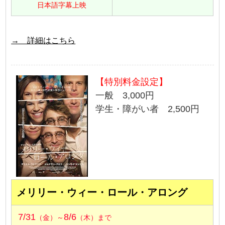
日本語字幕上映
→ 詳細はこちら
【特別料金設定】
一般 3,000円
学生・障がい者 2,500円
メリリー・ウィー・ロール・アロング
7/31
8/6
（金）～
（木）まで