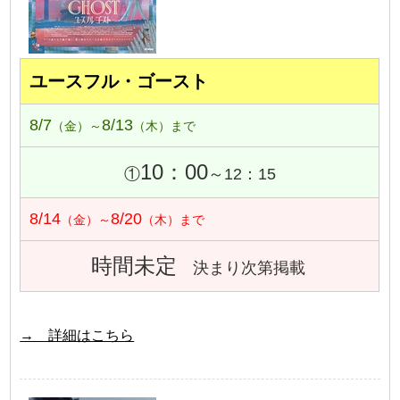
ユースフル・ゴースト
8/7
8/13
（金）～
（木）まで
10：00
①
～12：15
8/14
8/20
（金）～
（木）まで
時間未定
決まり次第掲載
→ 詳細はこちら