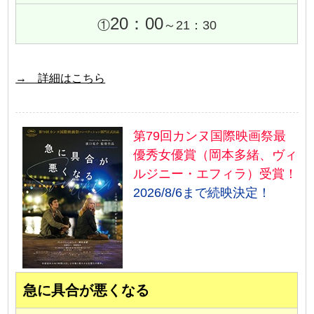
20：00
①
～21：30
→ 詳細はこちら
第79回カンヌ国際映画祭最
優秀女優賞（岡本多緒、ヴィ
ルジニー・エフィラ）受賞！
2026/8/6まで続映決定！
急に具合が悪くなる