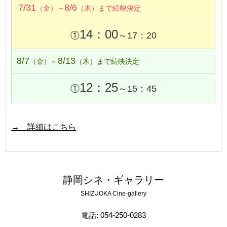
7/31
8/6
（金）～
（木）まで続映決定
14：00
①
～17：20
8/7
8/13
（金）～
（木）まで続映決定
12：25
①
～15：45
→ 詳細はこちら
静岡シネ・ギャラリー
SHIZUOKA Cine-gallery
電話: 054-250-0283