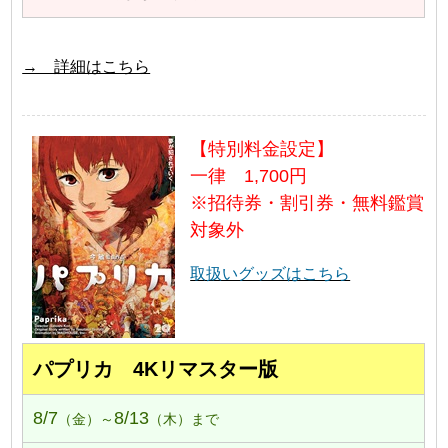
→ 詳細はこちら
【特別料金設定】
一律 1,700円
※招待券・割引券・無料鑑賞
対象外
取扱いグッズはこちら
パプリカ 4Kリマスター版
8/7
8/13
（金）～
（木）まで