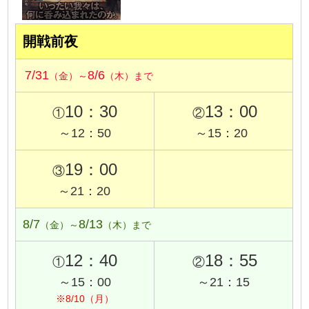
開戦前夜
7/31
8/6
（金）～
（木）まで
10：30
13：00
①
②
～12：50
～15：20
19：00
③
～21：20
8/7
8/13
（金）～
（木）まで
12：40
18：55
①
②
～15：00
～21：15
※8/10（月）